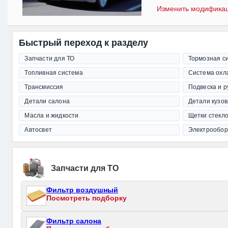
Изменить модифика
Быстрый переход к разделу
Запчасти для ТО
Тормозная с
Топливная система
Система охл
Трансмиссия
Подвеска и 
Детали салона
Детали кузов
Масла и жидкости
Щетки стекл
Автосвет
Электрообор
Запчасти для ТО
Фильтр воздушный
Посмотреть подборку
Фильтр салона