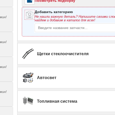
Посмотреть подборку
Добавить категорию
Не нашли важную деталь? Напишите своими сл
мин!
найдем и добавим в каталог для всех!
мин!
Щетки стеклоочистителя
мин!
Автосвет
мин!
Топливная система