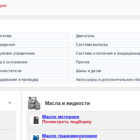
цию
истема
Двигатель
аждения
Система выпуска
рулевое управление
Система отопления и кондициони
а и остекление
Прочее
оочистителя
Шины и диски
удование и проводка
Аксессуары и дополнительное об
Масла и жидкости
Масло моторное
Посмотреть подборку
Масло трансмиссионное