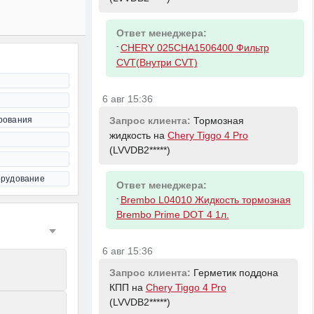
Ответ менеджера:
-
CHERY 025CHA1506400 Фильтр
CVT(Внутри CVT)
6 авг 15:36
рования
Запрос клиента:
Тормозная
жидкость на
Chery Tiggo 4 Pro
(LVVDB2*****)
орудование
Ответ менеджера:
-
Brembo L04010 Жидкость тормозная
Brembo Prime DOT 4 1л.
6 авг 15:36
Запрос клиента:
Герметик поддона
КПП на
Chery Tiggo 4 Pro
(LVVDB2*****)