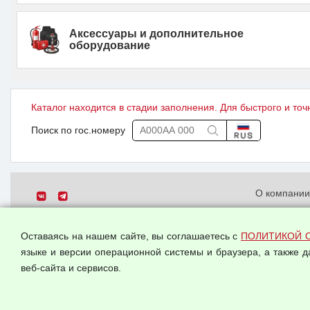
Аксессуары и дополнительное
оборудование
Каталог находится в стадии заполнения. Для быстрого и точ
Поиск по гос.номеру
О компани
Политика о
© 2026 ООО "Феникс"
персональн
Оставаясь на нашем сайте, вы соглашаетесь с
ПОЛИТИКОЙ 
Все права защищены.
Согласием 
языке и версии операционной системы и браузера, а также 
данных
веб-сайта и сервисов.
Оферта опт
Публичная 