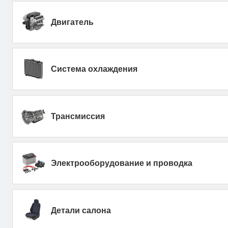
Двигатель
Система охлаждения
Трансмиссия
Электрооборудование и проводка
Детали салона