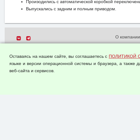
Произодились с автоматической коробкой переключен
Выпускались с задним и полным приводом.
О компани
Политика о
© 2026 ООО "Феникс"
персональн
Оставаясь на нашем сайте, вы соглашаетесь с
ПОЛИТИКОЙ 
Все права защищены.
Согласием 
языке и версии операционной системы и браузера, а также 
данных
веб-сайта и сервисов.
Оферта опт
Публичная 