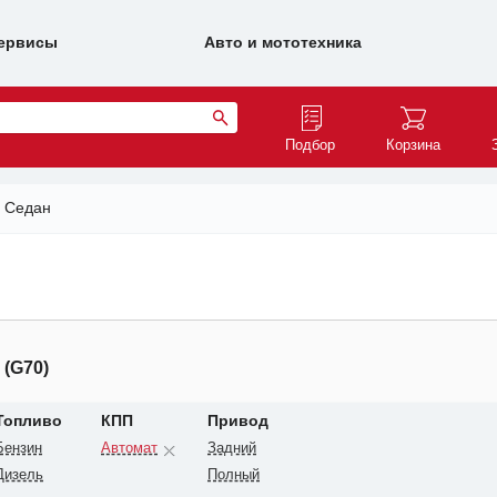
ервисы
Авто и мототехника
Подбор
Корзина
Седан
 (G70)
Топливо
КПП
Привод
Бензин
Автомат
Задний
Дизель
Полный