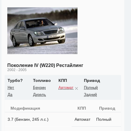
Поколение IV (W220) Рестайлинг
2002 - 2005
Турбо?
Топливо
КПП
Привод
Нет
Бензин
Автомат
Полный
Да
Дизель
Задний
Модификация
КПП
Привод
3.7 (Бензин, 245 л.с.)
Автомат
Полный