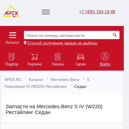
+7 (495) 150-18-88
Поиск по номеру автозапчасти
Каталог
Способ получения заказа не выбран
Подбор
Корзина
Заказы
Гараж
Войти
APEX.RU
Каталог
Mercedes-Benz
S
Поколение IV (W220) Рестайлинг
Седан
Запчасти на Mercedes-Benz S IV (W220)
Рестайлинг Седан