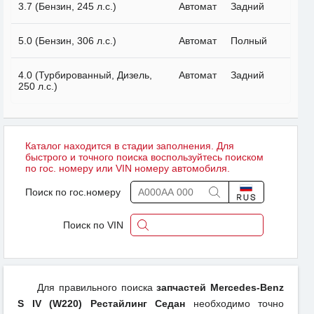
3.7 (Бензин, 245 л.с.)
Автомат
Задний
5.0 (Бензин, 306 л.с.)
Автомат
Полный
4.0 (Турбированный, Дизель,
Автомат
Задний
250 л.с.)
Каталог находится в стадии заполнения. Для
быстрого и точного поиска воспользуйтесь поиском
по гос. номеру или VIN номеру автомобиля.
Поиск по гос.номеру
Поиск по VIN
Для правильного поиска
запчастей Mercedes-Benz
S IV (W220) Рестайлинг Седан
необходимо точно