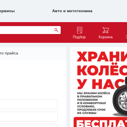
ервисы
Авто и мототехника
Подбор
Корзина
го прайса