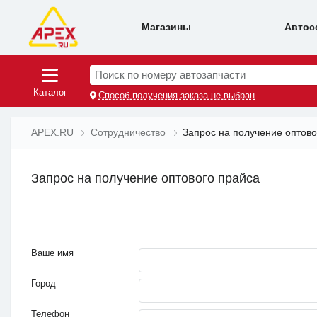
Магазины
Автос
Поиск по номеру автозапчасти
Каталог
Способ получения заказа не выбран
APEX.RU
Сотрудничество
Запрос на получение оптово
Запрос на получение оптового прайса
Ваше имя
Город
Телефон