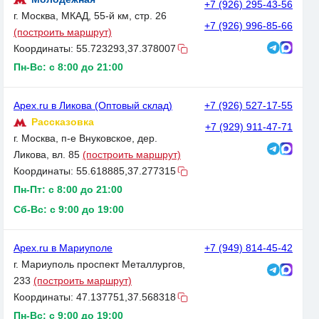
+7 (926) 295-43-56
г. Москва, МКАД, 55-й км, стр. 26
+7 (926) 996-85-66
(построить маршрут)
Координаты:
55.723293,37.378007
Пн-Вс: с 8:00 до 21:00
Apex.ru в Ликова (Оптовый склад)
+7 (926) 527-17-55
Рассказовка
+7 (929) 911-47-71
г. Москва, п-е Внуковское, дер.
Ликова, вл. 85
(построить маршрут)
Координаты:
55.618885,37.277315
Пн-Пт: с 8:00 до 21:00
Сб-Вс: с 9:00 до 19:00
Apex.ru в Мариуполе
+7 (949) 814-45-42
г. Мариуполь проспект Металлургов,
233
(построить маршрут)
Координаты:
47.137751,37.568318
Пн-Вс: с 9:00 до 19:00