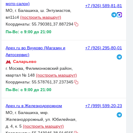
мото-салон)
+7 (926) 589-81-81
МО, г. Балашиха, ш. Энтузиастов,
вл11с4
(построить маршрут)
Координаты:
55.790381,37.887294
Пн-Вс: с 9:00 до 21:00
Apex.ru во Внуково (Магазин и
+7 (926) 295-80-01
Автосервис)
Саларьево
г. Москва, Филимонковский район,
квартал № 148
(построить маршрут)
Координаты:
55.578761,37.237345
Пн-Вс: с 9:00 до 21:00
Apex.ru в Железнодорожном
+7 (999) 599-20-23
МО, г. Балашиха, мкр.
Железнодорожный, ул. Юбилейная,
д. 4, к. 5
(построить маршрут)