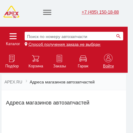
+7 (495) 150-18-88
Поиск по номеру автозапчасти
Каталог
Способ получения заказа не выбран
Подбор
Корзина
Заказы
Гараж
Войти
APEX.RU
Адреса магазинов автозапчастей
Адреса магазинов автозапчастей