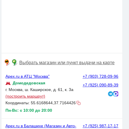
Выбрать магазин или пункт выдачи на карте
Apex.ru в АТЦ "Москва"
+7 (903) 728-09-96
Домодедовская
+7 (925) 090-89-39
г. Москва, ш. Каширское, д. 61, к. 3а
(построить маршрут)
Координаты:
55.6168644,37.7164426
Пн-Вс: с 10:00 до 20:00
Apex.ru в Балашихе (Магазин и Авто-
+7 (925) 987-17-17