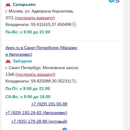
Саларьево
г. Москва, ул. Адмирала Корнилова,
37/1
(построить маршрут)
Координаты:
55.611615,37.450498
Пн-Вс: с 9:00 до 21:00
Apex.ru в Санкт-Петербурге (Магазин
и Автосервис)
Звёздная
г. Санкт-Петербург, Московское шоссе,
13к8
(построить маршрут)
Координаты:
59.825088,30.352311
Пн-Пт: с 9:00 до 21:00
Сб-Вс: с 9:00 до 19:00
+7 (929) 191-55-88
+7 (929) 192-24-82 (Автосервис)
+7 (925) 179-28-88 (оптовый)