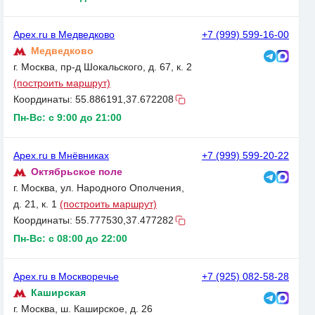
Apex.ru в Медведково
+7 (999) 599-16-00
Медведково
г. Москва, пр-д Шокальского, д. 67, к. 2
(построить маршрут)
Координаты:
55.886191,37.672208
Пн-Вс: с 9:00 до 21:00
Apex.ru в Мнёвниках
+7 (999) 599-20-22
Октябрьское поле
г. Москва, ул. Народного Ополчения,
д. 21, к. 1
(построить маршрут)
Координаты:
55.777530,37.477282
Пн-Вс: с 08:00 до 22:00
Apex.ru в Москворечье
+7 (925) 082-58-28
Каширская
г. Москва, ш. Каширское, д. 26