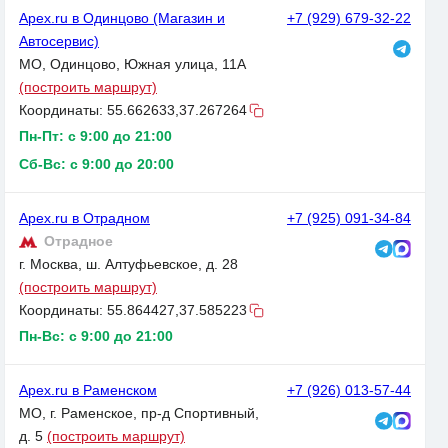
Apex.ru в Одинцово (Магазин и
+7 (929) 679-32-22
Автосервис)
МО, Одинцово, Южная улица, 11А
(построить маршрут)
Координаты:
55.662633,37.267264
Пн-Пт: с 9:00 до 21:00
Сб-Вс: с 9:00 до 20:00
Apex.ru в Отрадном
+7 (925) 091-34-84
Отрадное
г. Москва, ш. Алтуфьевское, д. 28
(построить маршрут)
Координаты:
55.864427,37.585223
Пн-Вс: с 9:00 до 21:00
Apex.ru в Раменском
+7 (926) 013-57-44
МО, г. Раменское, пр-д Спортивный,
д. 5
(построить маршрут)