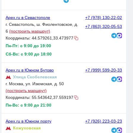
Apex.ru в Севастополе
+7 (978) 130-22-02
г. Севастополь, ш. Фиолентовское, д.
+7 (863) 320-05-53
6
(построить маршрут)
Координаты:
44.579261,33.473977
Пн-Пт: с 9:00 до 19:00
Сб-Вс: с 9:00 до 18:00
Apex.ru в Южном Бутово
+7 (999) 599-20-33
Улица Скобелевская
г. Москва, ул. Изюмская, д. 50
(построить маршрут)
Координаты:
55.543642,37.559197
Пн-Вс: с 9:00 до 21:00
Apex.ru в Южном порту
+7 (926) 223-03-23
Кожуховская