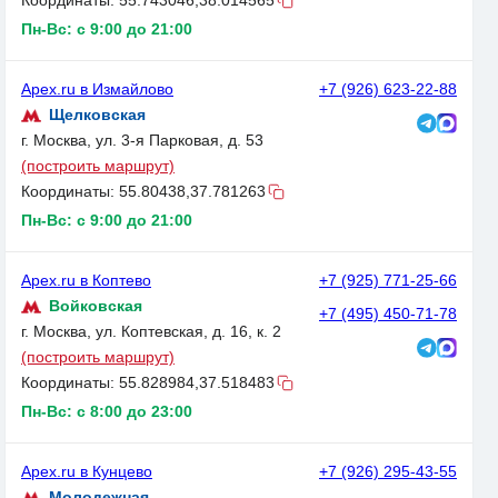
Координаты:
55.743046,38.014565
Пн-Вс: с 9:00 до 21:00
Apex.ru в Измайлово
+7 (926) 623-22-88
Щелковская
г. Москва, ул. 3-я Парковая, д. 53
(построить маршрут)
Координаты:
55.80438,37.781263
Пн-Вс: с 9:00 до 21:00
Apex.ru в Коптево
+7 (925) 771-25-66
Войковская
+7 (495) 450-71-78
г. Москва, ул. Коптевская, д. 16, к. 2
(построить маршрут)
Координаты:
55.828984,37.518483
Пн-Вс: с 8:00 до 23:00
Apex.ru в Кунцево
+7 (926) 295-43-55
Молодежная