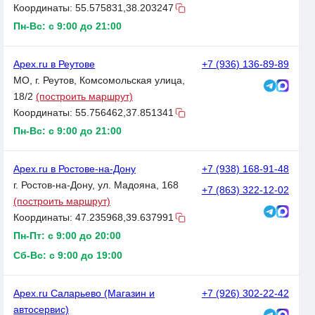
Координаты:
55.575831,38.203247
Пн-Вс: с 9:00 до 21:00
Apex.ru в Реутове
+7 (936) 136-89-89
МО, г. Реутов, Комсомольская улица,
18/2
(построить маршрут)
Координаты:
55.756462,37.851341
Пн-Вс: с 9:00 до 21:00
Apex.ru в Ростове-на-Дону
+7 (938) 168-91-48
г. Ростов-на-Дону, ул. Мадояна, 168
+7 (863) 322-12-02
(построить маршрут)
Координаты:
47.235968,39.637991
Пн-Пт: с 9:00 до 20:00
Сб-Вс: с 9:00 до 19:00
Apex.ru Саларьево (Магазин и
+7 (926) 302-22-42
автосервис)