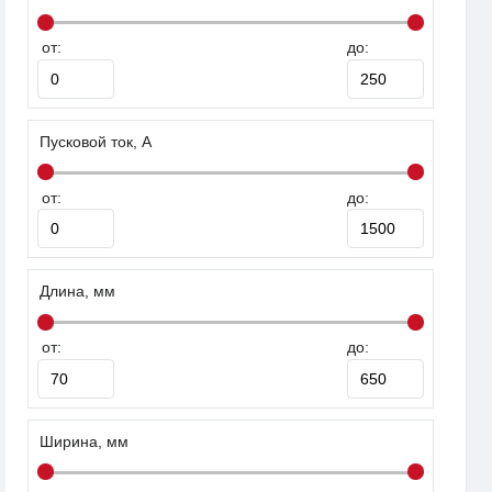
от:
до:
Пусковой ток, А
от:
до:
Длина, мм
от:
до:
Ширина, мм