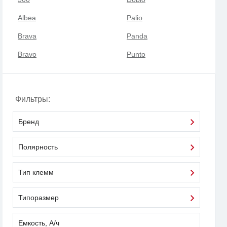
Albea
Palio
Brava
Panda
Bravo
Punto
Фильтры:
Бренд
Полярность
Тип клемм
Типоразмер
Емкость, А/ч