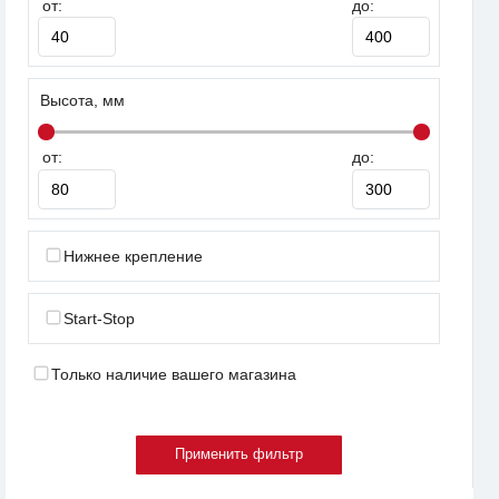
от:
до:
Высота, мм
от:
до:
Нижнее крепление
Start-Stop
Только наличие вашего магазина