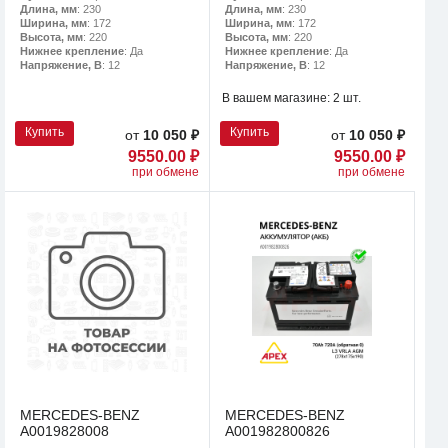
Длина, мм
: 230
Длина, мм
: 230
Ширина, мм
: 172
Ширина, мм
: 172
Высота, мм
: 220
Высота, мм
: 220
Нижнее крепление
: Да
Нижнее крепление
: Да
Напряжение, В
: 12
Напряжение, В
: 12
В вашем магазине:
2 шт.
Купить
Купить
от
10 050 ₽
от
10 050 ₽
9550.00 ₽
9550.00 ₽
при обмене
при обмене
MERCEDES-BENZ
MERCEDES-BENZ
A0019828008
A001982800826