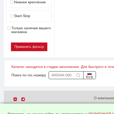
Нижнее крепление
Start-Stop
Только наличие вашего
магазина
Каталог находится в стадии заполнения. Для быстрого и точ
Поиск по гос.номеру
О компани
Политика о
© 2026 ООО "Феникс"
персональн