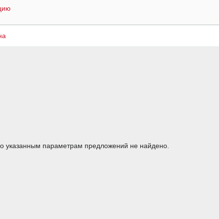
цию
на
о указанным параметрам предложений не найдено.