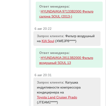
Ответ менеджера:
-
HYUNDAI/KIA 97133B2000 Фильтр
салона SOUL (2013-)
6 авг 20:22
Запрос клиента:
Фильтр воздушный
на
KIA Soul
(XWEJP8*****)
Ответ менеджера:
-
HYUNDAI/KIA 28113B2000 Фильтр
воздушный SOUL 13
6 авг 20:31
Запрос клиента:
Катушка
индуктивности компрессора
кондицирнера на
Toyota Land Cruiser Prado
(JTEAM2*****)