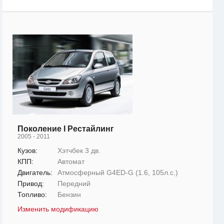
Поколение I Рестайлинг
2005 - 2011
Кузов:
Хэтчбек 3 дв.
КПП:
Автомат
Двигатель:
Атмосферный G4ED-G (1.6, 105л.с.)
Привод:
Передний
Топливо:
Бензин
Изменить модификацию