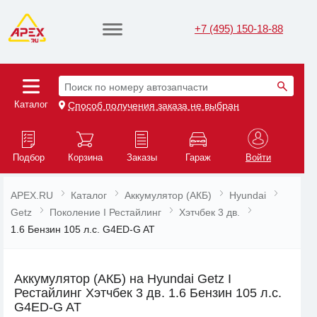
+7 (495) 150-18-88
Поиск по номеру автозапчасти
Каталог
Способ получения заказа не выбран
Подбор
Корзина
Заказы
Гараж
Войти
APEX.RU
Каталог
Аккумулятор (АКБ)
Hyundai
Getz
Поколение I Рестайлинг
Хэтчбек 3 дв.
1.6 Бензин 105 л.с. G4ED-G AT
Аккумулятор (АКБ) на Hyundai Getz I
Рестайлинг Хэтчбек 3 дв. 1.6 Бензин 105 л.с.
G4ED-G AT