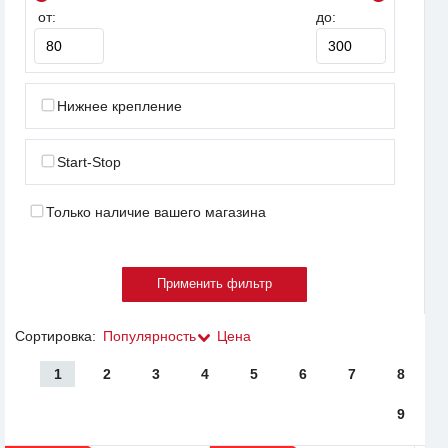
от:
до:
Нижнее крепление
Start-Stop
Только наличие вашего магазина
Сортировка:
Популярность
Цена
1
2
3
4
5
6
7
8
9