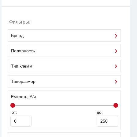
Фильтры:
Бренд
Полярность
Тип клемм
Типоразмер
Емкость, А/ч
от:
до: