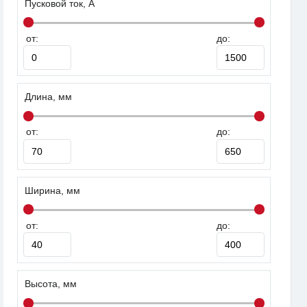
Пусковой ток, А
от:
до:
Длина, мм
от:
до:
Ширина, мм
от:
до:
Высота, мм