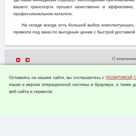
вашего транспорта прошел качественно и эффективно.
профессиональном каталоге.
На складе всегда есть большой выбор комплектующих,
привезти под заказ по выгодным ценам с быстрой доставкой 
О компани
Политика о
© 2026 ООО "Феникс"
персональн
Оставаясь на нашем сайте, вы соглашаетесь с
ПОЛИТИКОЙ 
Все права защищены.
Согласием 
языке и версии операционной системы и браузера, а также 
данных
веб-сайта и сервисов.
Оферта опт
Публичная 