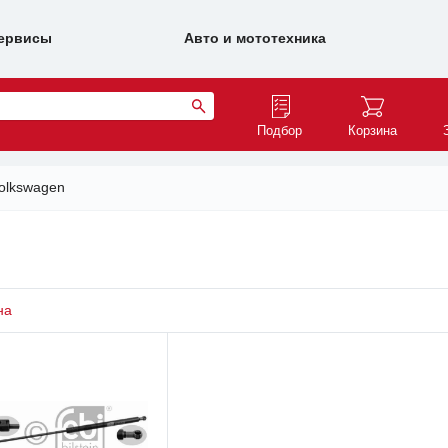
ервисы
Авто и мототехника
Подбор
Корзина
olkswagen
на