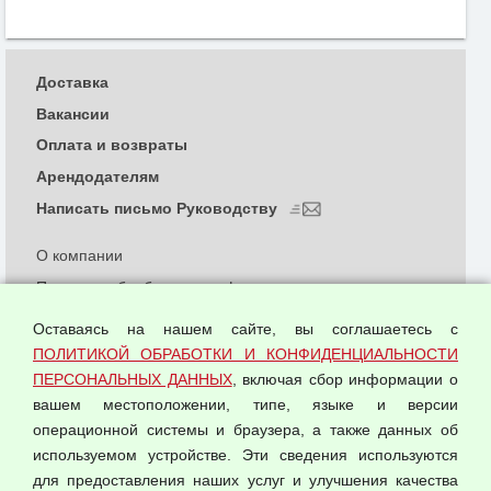
Доставка
Вакансии
Оплата и возвраты
Арендодателям
Написать письмо Руководству
О компании
Политика обработки и конфиденциальности
персональных данных
Оставаясь на нашем сайте, вы соглашаетесь с
Согласием на обработку персональных данных
ПОЛИТИКОЙ ОБРАБОТКИ И КОНФИДЕНЦИАЛЬНОСТИ
Оферта оптовой купли-продажи
ПЕРСОНАЛЬНЫХ ДАННЫХ
, включая сбор информации о
Публичная оферта
вашем местоположении, типе, языке и версии
операционной системы и браузера, а также данных об
используемом устройстве. Эти сведения используются
для предоставления наших услуг и улучшения качества
© 2026 ООО "Феникс"