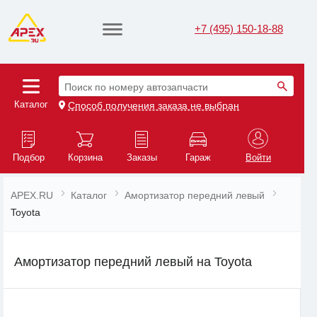
+7 (495) 150-18-88
Поиск по номеру автозапчасти
Каталог
Способ получения заказа не выбран
Подбор
Корзина
Заказы
Гараж
Войти
APEX.RU
Каталог
Амортизатор передний левый
Toyota
Амортизатор передний левый на Toyota