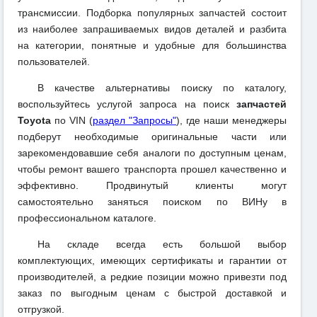
трансмиссии. Подборка популярных запчастей состоит
из наиболее запрашиваемых видов деталей и разбита
на категории, понятные и удобные для большинства
пользователей.
В качестве альтернативы поиску по каталогу,
воспользуйтесь услугой запроса на поиск
запчастей
Toyota
по VIN (
раздел "Запросы"
), где наши менеджеры
подберут необходимые оригинальные части или
зарекомендовавшие себя аналоги по доступным ценам,
чтобы ремонт вашего транспорта прошел качественно и
эффективно. Продвинутый клиенты могут
самостоятельно заняться поиском по ВИНу в
профессиональном каталоге.
На складе всегда есть большой выбор
комплектующих, имеющих сертификаты и гарантии от
производителей, а редкие позиции можно привезти под
заказ по выгодным ценам с быстрой доставкой и
отгрузкой.