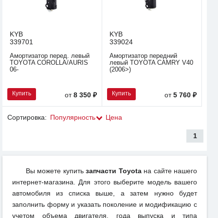
KYB
KYB
339701
339024
Амортизатор перед. левый
Амортизатор передний
TOYOTA COROLLA/AURIS
левый TOYOTA CAMRY V40
06-
(2006>)
Купить
Купить
от
8 350 ₽
от
5 760 ₽
Сортировка:
Популярность
Цена
1
Вы можете купить
запчасти Toyota
на сайте нашего
интернет-магазина. Для этого выберите модель вашего
автомобиля из списка выше, а затем нужно будет
заполнить форму и указать поколение и модификацию с
учетом объема двигателя, года выпуска и типа