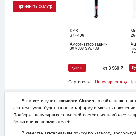
KYB
Mo
344408
25
Амортизатор задний
Ам
307/308 SW/408
пр
PE
Купить
К
от
3 960 ₽
Сортировка:
Популярность
Це
Вы можете купить
запчасти Citroen
на сайте нашего инт
а затем нужно будет заполнить форму и указать поколение
Подборка популярных запчастей состоит из наиболее зап
большинства пользователей.
В качестве альтернативы поиску по каталогу, воспользу