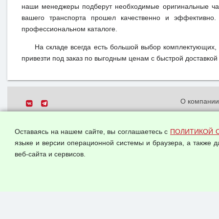
наши менеджеры подберут необходимые оригинальные час
вашего транспорта прошел качественно и эффективно.
профессиональном каталоге.
На складе всегда есть большой выбор комплектующих,
привезти под заказ по выгодным ценам с быстрой доставкой 
О компани
Политика о
© 2026 ООО "Феникс"
персональн
Оставаясь на нашем сайте, вы соглашаетесь с
ПОЛИТИКОЙ 
Все права защищены.
Согласием 
языке и версии операционной системы и браузера, а также 
данных
веб-сайта и сервисов.
Оферта опт
Публичная 