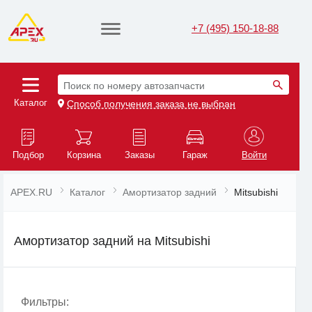
+7 (495) 150-18-88
Поиск по номеру автозапчасти
Каталог
Способ получения заказа не выбран
Подбор
Корзина
Заказы
Гараж
Войти
APEX.RU
Каталог
Амортизатор задний
Mitsubishi
Амортизатор задний на Mitsubishi
Фильтры: