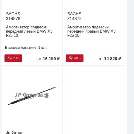
SACHS
SACHS
314878
314879
Амортизатор подвески
Амортизатор подвески
передний левый BMW X3
передний правый BMW X3
F25 10-
F25 10-
В вашем магазине:
1 шт.
Купить
Купить
от
16 150 ₽
от
14 820 ₽
Jp Group