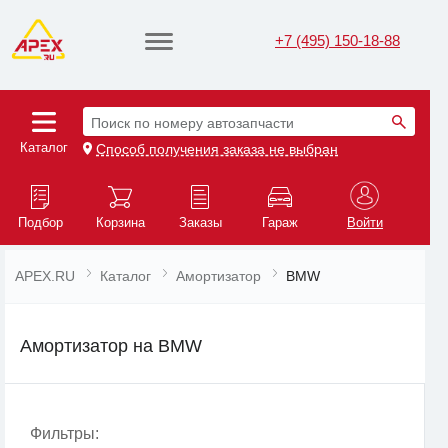
+7 (495) 150-18-88
Поиск по номеру автозапчасти
Каталог
Способ получения заказа не выбран
Подбор
Корзина
Заказы
Гараж
Войти
APEX.RU
Каталог
Амортизатор
BMW
Амортизатор на BMW
Фильтры: