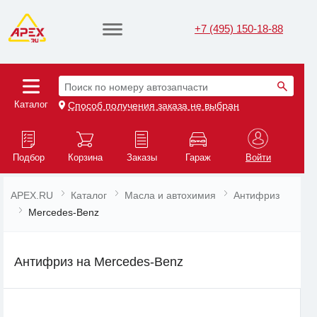
+7 (495) 150-18-88
Поиск по номеру автозапчасти
Каталог
Способ получения заказа не выбран
Подбор
Корзина
Заказы
Гараж
Войти
APEX.RU
Каталог
Масла и автохимия
Антифриз
Mercedes-Benz
Антифриз на Mercedes-Benz