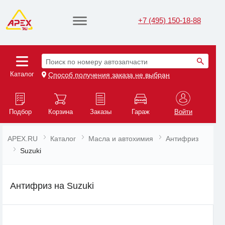
+7 (495) 150-18-88
Поиск по номеру автозапчасти
Каталог
Способ получения заказа не выбран
Подбор
Корзина
Заказы
Гараж
Войти
APEX.RU
Каталог
Масла и автохимия
Антифриз
Suzuki
Антифриз на Suzuki