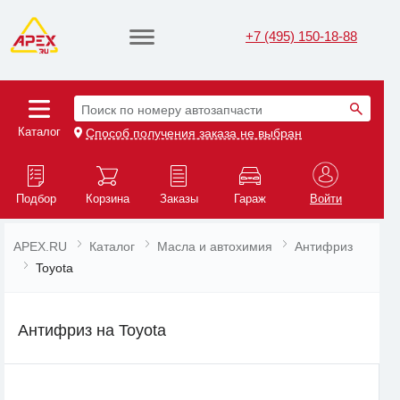
+7 (495) 150-18-88
Поиск по номеру автозапчасти
Каталог
Способ получения заказа не выбран
Подбор
Корзина
Заказы
Гараж
Войти
APEX.RU
Каталог
Масла и автохимия
Антифриз
Toyota
Антифриз на Toyota