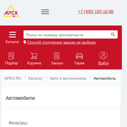
+7 (495) 150-18-88
Поиск по номеру автозапчасти
Каталог
Способ получения заказа не выбран
Подбор
Корзина
Заказы
Гараж
Войти
APEX.RU
Каталог
Авто и мототехника
Автомобиль
Автомобили
Фильтры: