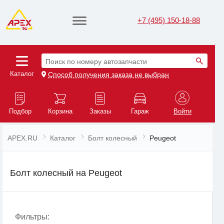
+7 (495) 150-18-88
Поиск по номеру автозапчасти
Каталог
Способ получения заказа не выбран
Подбор
Корзина
Заказы
Гараж
Войти
APEX.RU
Каталог
Болт колесный
Peugeot
Болт колесный на Peugeot
Фильтры: