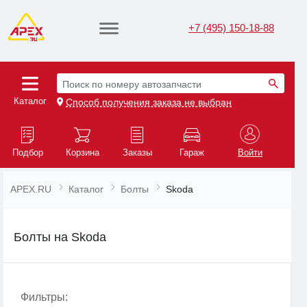
+7 (495) 150-18-88
Поиск по номеру автозапчасти
Каталог
Способ получения заказа не выбран
Подбор
Корзина
Заказы
Гараж
Войти
APEX.RU
Каталог
Болты
Skoda
Болты на Skoda
Фильтры: