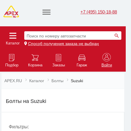
+7 (495) 150-18-88
Поиск по номеру автозапчасти
Каталог
Способ получения заказа не выбран
Подбор
Корзина
Заказы
Гараж
Войти
APEX.RU
Каталог
Болты
Suzuki
Болты на Suzuki
Фильтры: