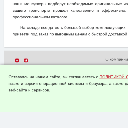
наши менеджеры подберут необходимые оригинальные час
вашего транспорта прошел качественно и эффективно.
профессиональном каталоге.
На складе всегда есть большой выбор комплектующих,
привезти под заказ по выгодным ценам с быстрой доставкой 
О компани
Политика о
© 2026 ООО "Феникс"
персональн
Оставаясь на нашем сайте, вы соглашаетесь с
ПОЛИТИКОЙ 
Все права защищены.
Согласием 
языке и версии операционной системы и браузера, а также 
данных
веб-сайта и сервисов.
Оферта опт
Публичная 