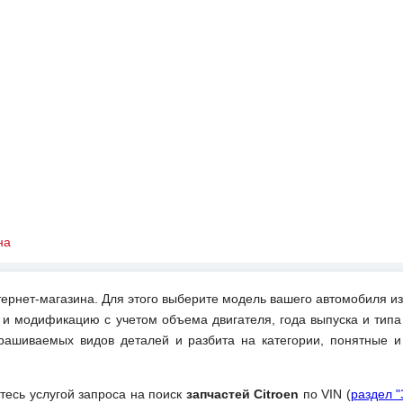
на
ернет-магазина. Для этого выберите модель вашего автомобиля из
 и модификацию с учетом объема двигателя, года выпуска и типа
рашиваемых видов деталей и разбита на категории, понятные 
йтесь услугой запроса на поиск
запчастей Citroen
по VIN (
раздел 