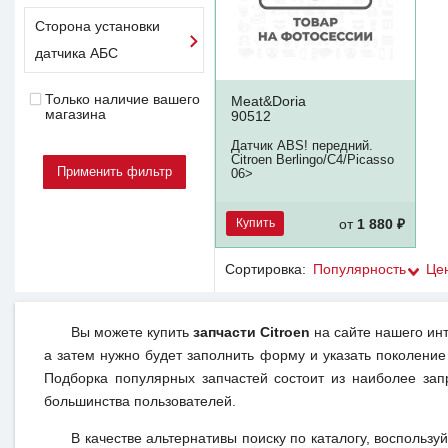
Сторона установки
датчика АБС
Только наличие вашего
Meat&Doria
магазина
90512
Датчик ABS! передний.
Citroen Berlingo/C4/Picasso
06>
Купить
от
1 880 ₽
Сортировка:
Популярность
Це
Вы можете купить
запчасти Citroen
на сайте нашего инт
а затем нужно будет заполнить форму и указать поколение
Подборка популярных запчастей состоит из наиболее зап
большинства пользователей.
В качестве альтернативы поиску по каталогу, воспользу