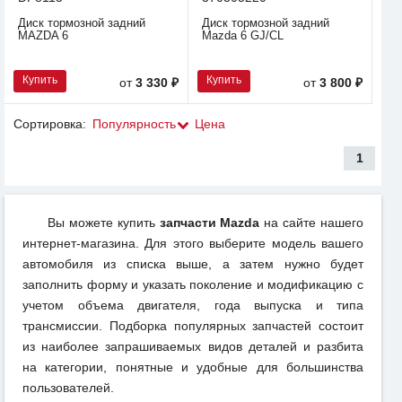
Диск тормозной задний
Диск тормозной задний
MAZDA 6
Mazda 6 GJ/CL
Купить
Купить
от
3 330 ₽
от
3 800 ₽
Сортировка:
Популярность
Цена
1
Вы можете купить
запчасти Mazda
на сайте нашего
интернет-магазина. Для этого выберите модель вашего
автомобиля из списка выше, а затем нужно будет
заполнить форму и указать поколение и модификацию с
учетом объема двигателя, года выпуска и типа
трансмиссии. Подборка популярных запчастей состоит
из наиболее запрашиваемых видов деталей и разбита
на категории, понятные и удобные для большинства
пользователей.