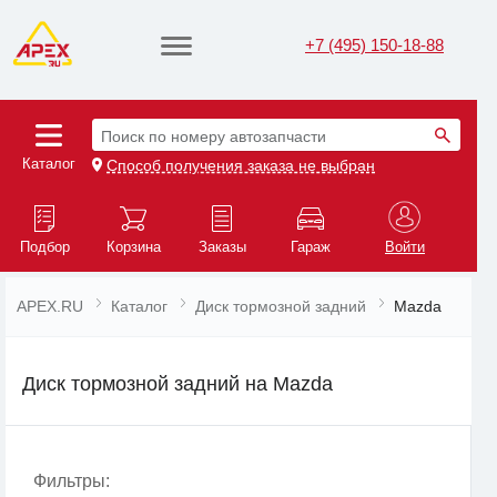
+7 (495) 150-18-88
Поиск по номеру автозапчасти
Каталог
Способ получения заказа не выбран
Подбор
Корзина
Заказы
Гараж
Войти
APEX.RU
Каталог
Диск тормозной задний
Mazda
Диск тормозной задний на Mazda
Фильтры: