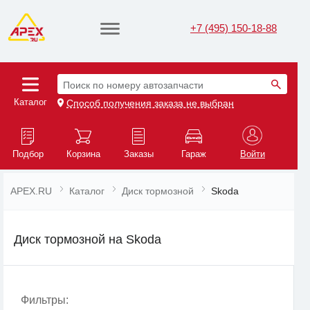
+7 (495) 150-18-88
Поиск по номеру автозапчасти
Каталог
Способ получения заказа не выбран
Подбор
Корзина
Заказы
Гараж
Войти
APEX.RU
Каталог
Диск тормозной
Skoda
Диск тормозной на Skoda
Фильтры: