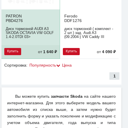
PATRON
Ferodo
PBD4276
DDF1276
Диск тормозной AUDI A3
диск тормозной ( комплект -
SKODA OCTAVIA VW GOLF
2 шт.) зад. Audi A3
1.4-2.0TDI 03>
(09.2004-) VW Caddy III
Купить
Купить
от
1 640 ₽
от
4 090 ₽
Сортировка:
Популярность
Цена
1
Вы можете купить
запчасти Skoda
на сайте нашего
интернет-магазина. Для этого выберите модель вашего
автомобиля из списка выше, а затем нужно будет
заполнить форму и указать поколение и модификацию с
учетом объема двигателя, года выпуска и типа