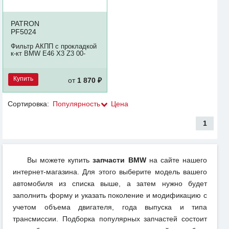
PATRON
PF5024
Фильтр АКПП с прокладкой
к-кт BMW E46 X3 Z3 00-
Купить
от
1 870 ₽
Сортировка:
Популярность
Цена
1
Вы можете купить
запчасти BMW
на сайте нашего
интернет-магазина. Для этого выберите модель вашего
автомобиля из списка выше, а затем нужно будет
заполнить форму и указать поколение и модификацию с
учетом объема двигателя, года выпуска и типа
трансмиссии. Подборка популярных запчастей состоит