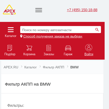
+7 (495) 150-18-88
Поиск по номеру автозапчасти
Каталог
Способ получения заказа не выбран
Подбор
Корзина
Заказы
Гараж
Войти
APEX.RU
Каталог
Фильтр АКПП
BMW
Фильтр АКПП на BMW
Фильтры: