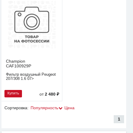
Champion
CAF100929P
Фильтр воздушный Peugeot
207/308 1.6 07>
Купить
от
2 480 ₽
Сортировка:
Популярность
Цена
1