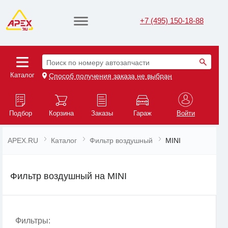
+7 (495) 150-18-88
Поиск по номеру автозапчасти
Каталог
Способ получения заказа не выбран
Подбор
Корзина
Заказы
Гараж
Войти
APEX.RU
Каталог
Фильтр воздушный
MINI
Фильтр воздушный на MINI
Фильтры: