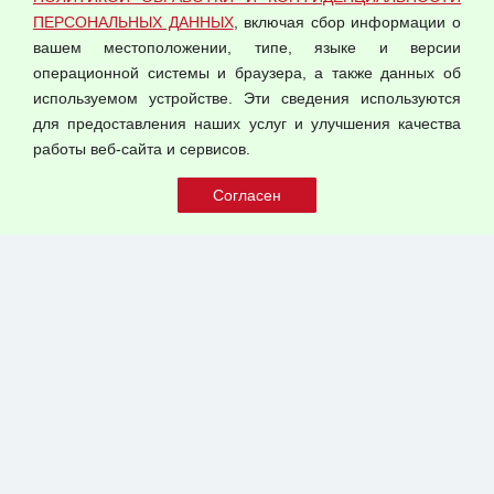
Оферта оптовой купли-продажи
ПЕРСОНАЛЬНЫХ ДАННЫХ
, включая сбор информации о
Публичная оферта
вашем местоположении, типе, языке и версии
операционной системы и браузера, а также данных об
используемом устройстве. Эти сведения используются
для предоставления наших услуг и улучшения качества
© 2026 ООО "Феникс"
работы веб-сайта и сервисов.
Все права защищены.