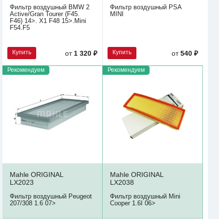
Фильтр воздушный BMW 2
Фильтр воздушный PSA
Active/Gran Tourer (F45.
MINI
F46) 14>. X1 F48 15>.Mini
F54.F5
Купить
Купить
от
1 320 ₽
от
540 ₽
Рекомендуем
Рекомендуем
Mahle ORIGINAL
Mahle ORIGINAL
LX2023
LX2038
Фильтр воздушный Peugeot
Фильтр воздушный Mini
207/308 1.6 07>
Cooper 1.6I 06>