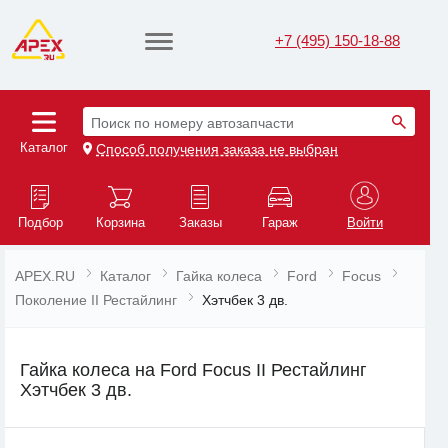
+7 (495) 150-18-88
Поиск по номеру автозапчасти
Каталог
Способ получения заказа не выбран
Подбор
Корзина
Заказы
Гараж
Войти
APEX.RU
Каталог
Гайка колеса
Ford
Focus
Поколение II Рестайлинг
Хэтчбек 3 дв.
Гайка колеса на Ford Focus II Рестайлинг
Хэтчбек 3 дв.