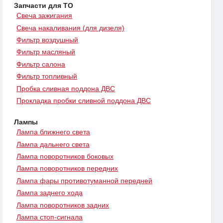
Запчасти для ТО
Свеча зажигания
Свеча накаливания (для дизеля)
Фильтр воздушный
Фильтр масляный
Фильтр салона
Фильтр топливный
Пробка сливная поддона ДВС
Прокладка пробки сливной поддона ДВС
Лампы
Лампа ближнего света
Лампа дальнего света
Лампа поворотников боковых
Лампа поворотников передних
Лампа фары противотуманной передней
Лампа заднего хода
Лампа поворотников задних
Лампа стоп-сигнала