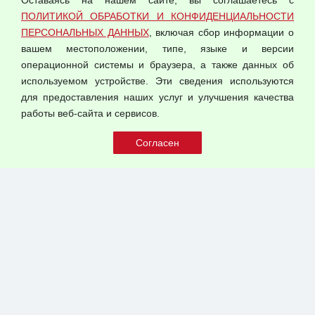
Согласием на обработку персональных данных
ПОЛИТИКОЙ ОБРАБОТКИ И КОНФИДЕНЦИАЛЬНОСТИ
Оферта оптовой купли-продажи
ПЕРСОНАЛЬНЫХ ДАННЫХ
, включая сбор информации о
Публичная оферта
вашем местоположении, типе, языке и версии
операционной системы и браузера, а также данных об
используемом устройстве. Эти сведения используются
для предоставления наших услуг и улучшения качества
© 2026 ООО "Феникс"
работы веб-сайта и сервисов.
Все права защищены.