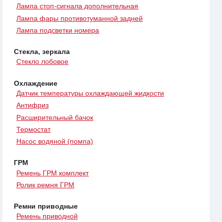
Лампа стоп-сигнала дополнительная
Лампа фары противотуманной задней
Лампа подсветки номера
Стекла, зеркала
Стекло лобовое
Охлаждение
Датчик температуры охлаждающей жидкости
Антифриз
Расширительный бачок
Термостат
Насос водяной (помпа)
ГРМ
Ремень ГРМ комплект
Ролик ремня ГРМ
Ремни приводные
Ремень приводной