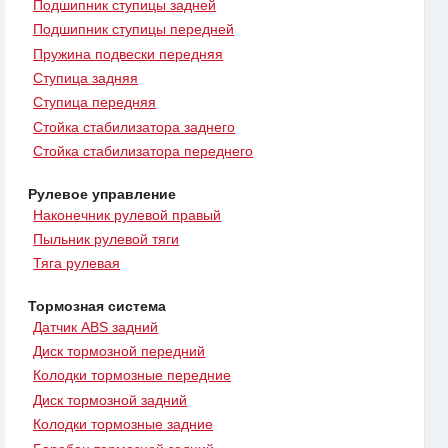
Подшипник ступицы задней
Подшипник ступицы передней
Пружина подвески передняя
Ступица задняя
Ступица передняя
Стойка стабилизатора заднего
Стойка стабилизатора переднего
Рулевое управление
Наконечник рулевой правый
Пыльник рулевой тяги
Тяга рулевая
Тормозная система
Датчик ABS задний
Диск тормозной передний
Колодки тормозные передние
Диск тормозной задний
Колодки тормозные задние