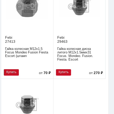
Febi
Febi
27413
29463
Гайка колесная M12x1.5
Гайка колесная диска
Focus Mondeo Fusion Fiesta
литого М12x1.5ммх31
Escort (штамп
Focus. Mondeo. Fusion.
Fiesta. Escort
Купить
Купить
от
70 ₽
от
270 ₽