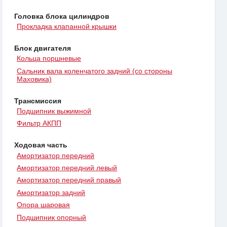
Головка блока цилиндров
Прокладка клапанной крышки
Блок двигателя
Кольца поршневые
Сальник вала коленчатого задний (со стороны
Маховика)
Трансмиссия
Подшипник выжимной
Фильтр АКПП
Ходовая часть
Амортизатор передний
Амортизатор передний левый
Амортизатор передний правый
Амортизатор задний
Опора шаровая
Подшипник опорный