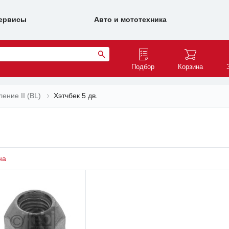
ервисы
Авто и мототехника
Подбор
Корзина
ение II (BL)
Хэтчбек 5 дв.
на