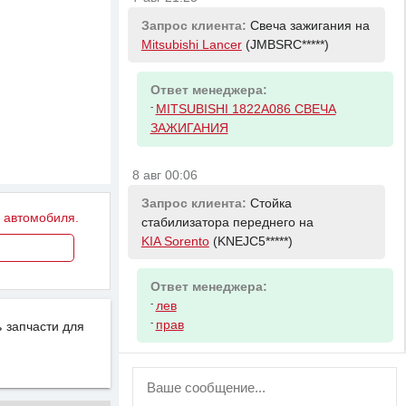
Запрос клиента:
Свеча зажигания на
Mitsubishi Lancer
(JMBSRC*****)
Ответ менеджера:
-
MITSUBISHI 1822A086 СВЕЧА
ЗАЖИГАНИЯ
8 авг 00:06
Запрос клиента:
Стойка
у автомобиля.
стабилизатора переднего на
KIA Sorento
(KNEJC5*****)
Ответ менеджера:
-
лев
-
прав
 запчасти для
ВНИМАНИЕ!