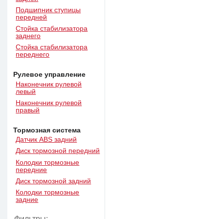
Подшипник ступицы
передней
Стойка стабилизатора
заднего
Стойка стабилизатора
переднего
Рулевое управление
Наконечник рулевой
левый
Наконечник рулевой
правый
Тормозная система
Датчик ABS задний
Диск тормозной передний
Колодки тормозные
передние
Диск тормозной задний
Колодки тормозные
задние
Фильтры: