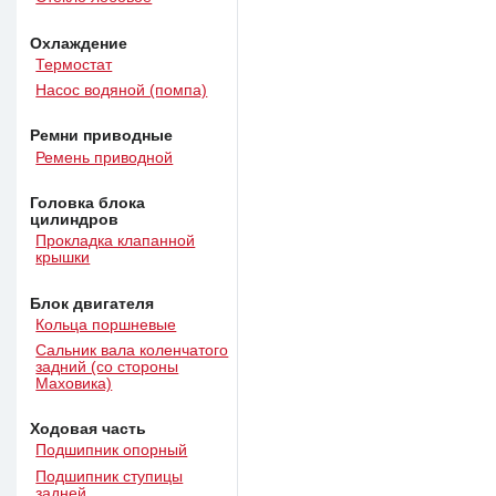
Охлаждение
Термостат
Насос водяной (помпа)
Ремни приводные
Ремень приводной
Головка блока
цилиндров
Прокладка клапанной
крышки
Блок двигателя
Кольца поршневые
Сальник вала коленчатого
задний (со стороны
Маховика)
Ходовая часть
Подшипник опорный
Подшипник ступицы
задней