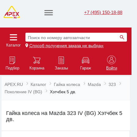
+7 (495) 150-18-88
Поиск по номеру автозапчасти
Каталог
Способ получения заказа не выбран
Подбор
Корзина
Заказы
Гараж
Войти
APEX.RU
Каталог
Гайка колеса
Mazda
323
Поколение IV (BG)
Хэтчбек 5 дв.
Гайка колеса на Mazda 323 IV (BG) Хэтчбек 5
дв.