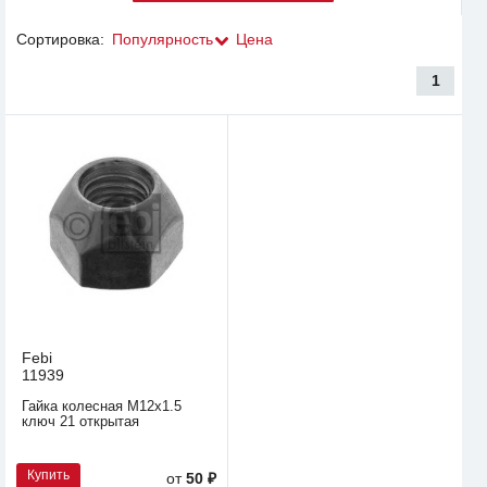
Сортировка:
Популярность
Цена
1
Febi
11939
Гайка колесная М12х1.5
ключ 21 открытая
Купить
от
50 ₽