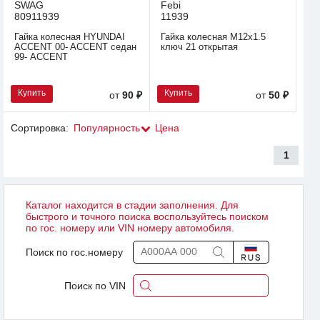
SWAG
Febi
80911939
11939
Гайка колесная HYUNDAI
Гайка колесная М12х1.5
ACCENT 00- ACCENT седан
ключ 21 открытая
99- ACCENT
Купить
Купить
от
90 ₽
от
50 ₽
Сортировка:
Популярность
Цена
1
Каталог находится в стадии заполнения. Для
быстрого и точного поиска воспользуйтесь поиском
по гос. номеру или VIN номеру автомобиля.
Поиск по гос.номеру
Поиск по VIN