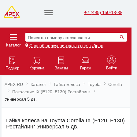
+7 (495) 150-18-88
Поиск по номеру автозапчасти
Каталог
Способ получения заказа не выбран
Подбор
Корзина
Заказы
Гараж
Войти
APEX.RU
Каталог
Гайка колеса
Toyota
Corolla
Поколение IX (E120, E130) Рестайлинг
Универсал 5 дв.
Гайка колеса на Toyota Corolla IX (E120, E130)
Рестайлинг Универсал 5 дв.