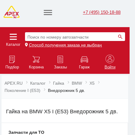
+7 (495) 150-18-88
Поиск по номеру автозапчасти
Каталог
Способ получения заказа не выбран
Подбор
Корзина
Заказы
Гараж
Войти
APEX.RU
Каталог
Гайка
BMW
X5
Поколение I (E53)
Внедорожник 5 дв.
Гайка на BMW X5 I (E53) Внедорожник 5 дв.
Запчасти для ТО