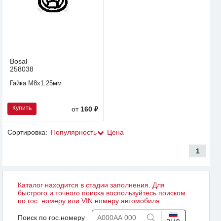
Bosal
258038
Гайка М8x1.25мм
Купить
от
160 ₽
Сортировка:
Популярность
Цена
1
Каталог находится в стадии заполнения. Для
быстрого и точного поиска воспользуйтесь поиском
по гос. номеру или VIN номеру автомобиля.
Поиск по гос.номеру