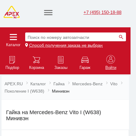
+7 (495) 150-18-88
Поиск по номеру автозапчасти
Каталог
Способ получения заказа не выбран
Подбор
Корзина
Заказы
Гараж
Войти
APEX.RU
Каталог
Гайка
Mercedes-Benz
Vito
Поколение I (W638)
Минивэн
Гайка на Mercedes-Benz Vito I (W638)
Минивэн