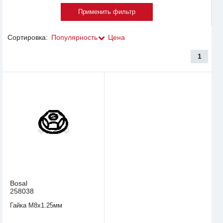
Сортировка:
Популярность
Цена
1
Bosal
258038
Гайка М8x1.25мм