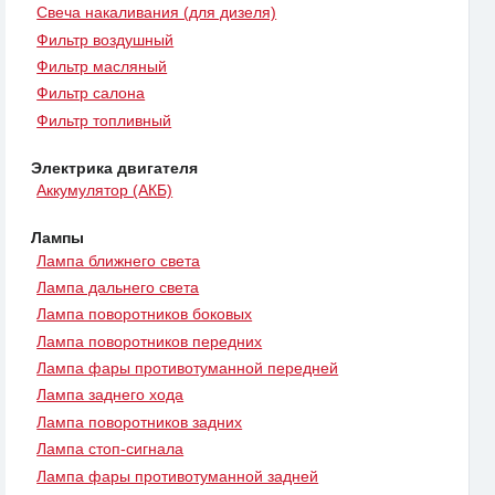
Свеча накаливания (для дизеля)
Фильтр воздушный
Фильтр масляный
Фильтр салона
Фильтр топливный
Электрика двигателя
Аккумулятор (АКБ)
Лампы
Лампа ближнего света
Лампа дальнего света
Лампа поворотников боковых
Лампа поворотников передних
Лампа фары противотуманной передней
Лампа заднего хода
Лампа поворотников задних
Лампа стоп-сигнала
Лампа фары противотуманной задней