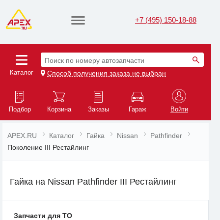
+7 (495) 150-18-88
Поиск по номеру автозапчасти
Каталог
Способ получения заказа не выбран
Подбор
Корзина
Заказы
Гараж
Войти
APEX.RU
Каталог
Гайка
Nissan
Pathfinder
Поколение III Рестайлинг
Гайка на Nissan Pathfinder III Рестайлинг
Запчасти для ТО