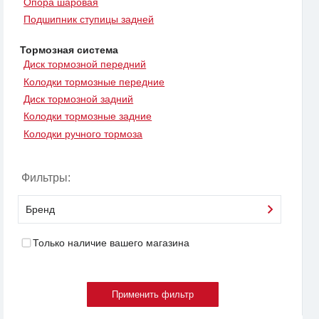
Опора шаровая
Подшипник ступицы задней
Тормозная система
Диск тормозной передний
Колодки тормозные передние
Диск тормозной задний
Колодки тормозные задние
Колодки ручного тормоза
Фильтры:
Бренд
Только наличие вашего магазина