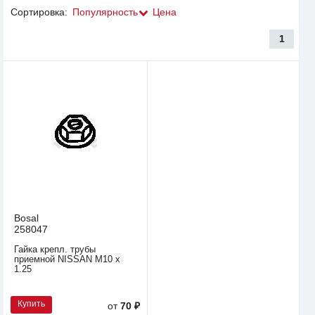
Сортировка:
Популярность
Цена
1
Bosal
258047
Гайка крепл. трубы
приемной NISSAN M10 x
1.25
Купить
от
70 ₽