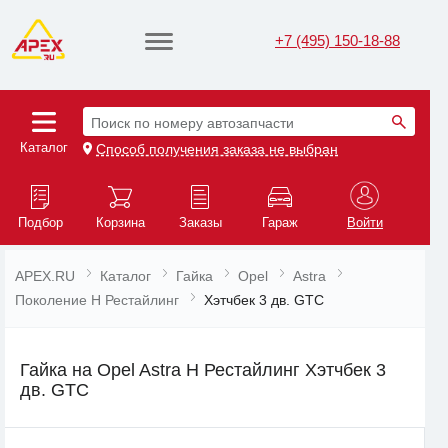
+7 (495) 150-18-88
Поиск по номеру автозапчасти
Каталог
Способ получения заказа не выбран
Подбор
Корзина
Заказы
Гараж
Войти
APEX.RU
Каталог
Гайка
Opel
Astra
Поколение H Рестайлинг
Хэтчбек 3 дв. GTC
Гайка на Opel Astra H Рестайлинг Хэтчбек 3
дв. GTC