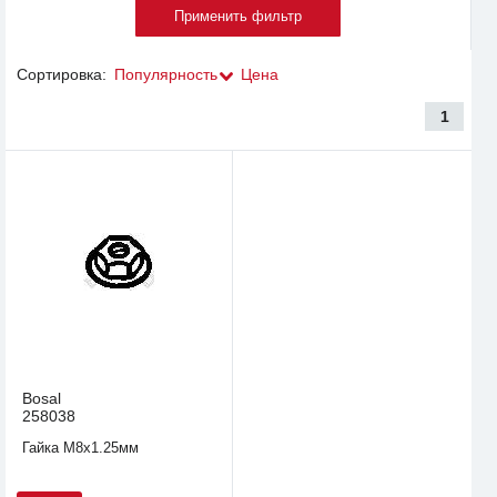
Сортировка:
Популярность
Цена
1
Bosal
258038
Гайка М8x1.25мм