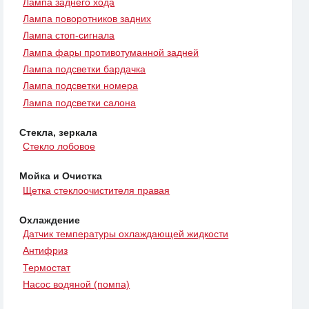
Лампа заднего хода
Лампа поворотников задних
Лампа стоп-сигнала
Лампа фары противотуманной задней
Лампа подсветки бардачка
Лампа подсветки номера
Лампа подсветки салона
Стекла, зеркала
Стекло лобовое
Мойка и Очистка
Щетка стеклоочистителя правая
Охлаждение
Датчик температуры охлаждающей жидкости
Антифриз
Термостат
Насос водяной (помпа)