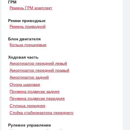
ГРМ
Ремень ГРМ комплект
Ремни приводные
Ремень приводной
Блок двигателя
Кольца поршневые
Ходовая часть
Амортизатор передний левый
Амортизатор передний правый
Амортизатор задний
Опора шаровая
Пружина подвески задняя
Пружина подвески передняя
Ступица передняя
Стойка стабилизатора переднего
Рулевое управление