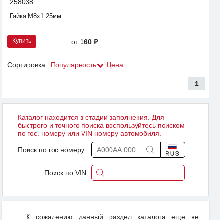
258038
Гайка М8x1.25мм
Купить
от
160 ₽
Сортировка:
Популярность
Цена
1
Каталог находится в стадии заполнения. Для
быстрого и точного поиска воспользуйтесь поиском
по гос. номеру или VIN номеру автомобиля.
Поиск по гос.номеру
Поиск по VIN
К сожалению данный раздел каталога еще не