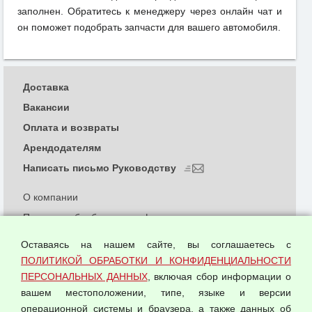
заполнен. Обратитесь к менеджеру через онлайн чат и
он поможет подобрать запчасти для вашего автомобиля.
Доставка
Вакансии
Оплата и возвраты
Арендодателям
Написать письмо Руководству
О компании
Политика обработки и конфиденциальности
персональных данных
Оставаясь на нашем сайте, вы соглашаетесь с
Согласием на обработку персональных данных
ПОЛИТИКОЙ ОБРАБОТКИ И КОНФИДЕНЦИАЛЬНОСТИ
Оферта оптовой купли-продажи
ПЕРСОНАЛЬНЫХ ДАННЫХ
, включая сбор информации о
Публичная оферта
вашем местоположении, типе, языке и версии
операционной системы и браузера, а также данных об