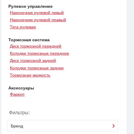
Рулевое управление
Наконечник рулевой левый
Наконечник рулевой правый
Тяга рулевая
Тормозная система
Диск тормозной передний
Колодки тормозные передние
Диск тормозной задний
Колодки тормозные задние
Тормозная жидкость
Аксессуары
Фаркоп
Фильтры:
Бренд