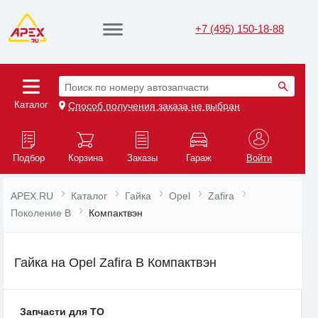
+7 (495) 150-18-88
Поиск по номеру автозапчасти
Каталог
Способ получения заказа не выбран
Подбор
Корзина
Заказы
Гараж
Войти
APEX.RU
Каталог
Гайка
Opel
Zafira
Поколение B
Компактвэн
Гайка на Opel Zafira B Компактвэн
Запчасти для ТО