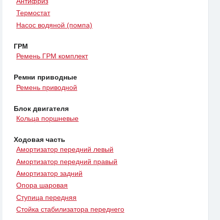
Антифриз
Термостат
Насос водяной (помпа)
ГРМ
Ремень ГРМ комплект
Ремни приводные
Ремень приводной
Блок двигателя
Кольца поршневые
Ходовая часть
Амортизатор передний левый
Амортизатор передний правый
Амортизатор задний
Опора шаровая
Ступица передняя
Стойка стабилизатора переднего