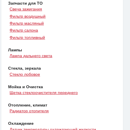
Запчасти для ТО
Свеча зажигания
Фильтр воздушный
Фильтр масляный
Фильтр салона
Фильтр топливный
Лампы
Лампа дальнего света
Стекла, зеркала
Стекло лобовое
Мойка и Очистка
Щетка стеклоочистителя переднего
Отопление, климат
Радиатор отопителя
Охлаждение
Датчик температуры охлаждающей жидкости