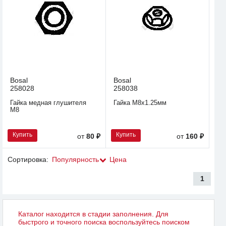
Bosal
Bosal
258028
258038
Гайка медная глушителя
Гайка М8x1.25мм
М8
Купить
Купить
от
80 ₽
от
160 ₽
Сортировка:
Популярность
Цена
1
Каталог находится в стадии заполнения. Для
быстрого и точного поиска воспользуйтесь поиском