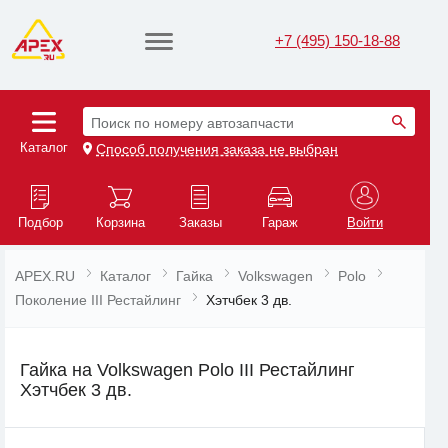
+7 (495) 150-18-88
Поиск по номеру автозапчасти
Каталог
Способ получения заказа не выбран
Подбор
Корзина
Заказы
Гараж
Войти
APEX.RU
Каталог
Гайка
Volkswagen
Polo
Поколение III Рестайлинг
Хэтчбек 3 дв.
Гайка на Volkswagen Polo III Рестайлинг
Хэтчбек 3 дв.