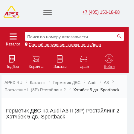
+7 (495) 150-18-88
Поиск по номеру автозапчасти
Каталог
Способ получения заказа не выбран
Подбор
Корзина
Заказы
Гараж
Войти
APEX.RU
Каталог
Герметик ДВС
Audi
A3
Поколение II (8P) Рестайлинг 2
Хэтчбек 5 дв. Sportback
Герметик ДВС на Audi A3 II (8P) Рестайлинг 2
Хэтчбек 5 дв. Sportback