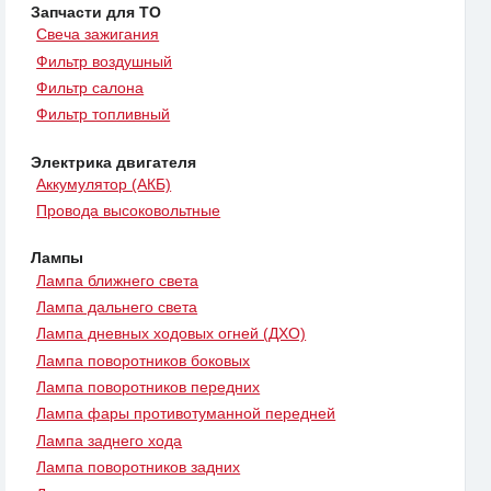
Запчасти для ТО
Свеча зажигания
Фильтр воздушный
Фильтр салона
Фильтр топливный
Электрика двигателя
Аккумулятор (АКБ)
Провода высоковольтные
Лампы
Лампа ближнего света
Лампа дальнего света
Лампа дневных ходовых огней (ДХО)
Лампа поворотников боковых
Лампа поворотников передних
Лампа фары противотуманной передней
Лампа заднего хода
Лампа поворотников задних