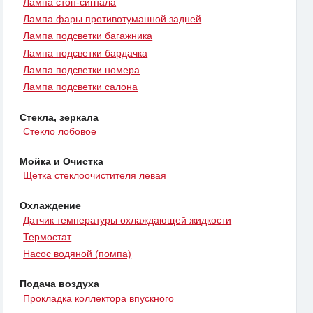
Лампа стоп-сигнала
Лампа фары противотуманной задней
Лампа подсветки багажника
Лампа подсветки бардачка
Лампа подсветки номера
Лампа подсветки салона
Стекла, зеркала
Стекло лобовое
Мойка и Очистка
Щетка стеклоочистителя левая
Охлаждение
Датчик температуры охлаждающей жидкости
Термостат
Насос водяной (помпа)
Подача воздуха
Прокладка коллектора впускного