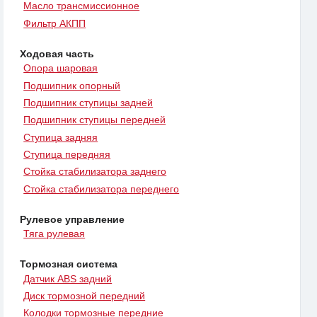
Масло трансмиссионное
Фильтр АКПП
Ходовая часть
Опора шаровая
Подшипник опорный
Подшипник ступицы задней
Подшипник ступицы передней
Ступица задняя
Ступица передняя
Стойка стабилизатора заднего
Стойка стабилизатора переднего
Рулевое управление
Тяга рулевая
Тормозная система
Датчик ABS задний
Диск тормозной передний
Колодки тормозные передние