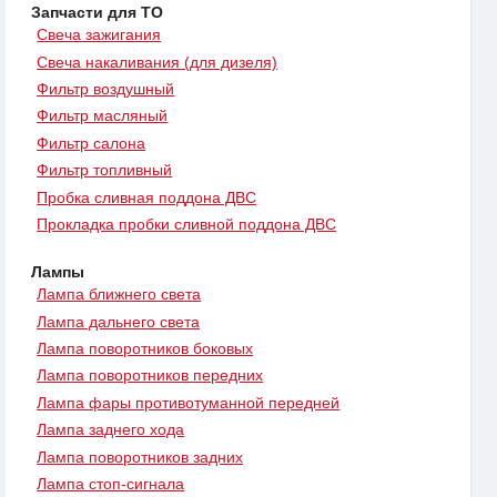
Запчасти для ТО
Свеча зажигания
Свеча накаливания (для дизеля)
Фильтр воздушный
Фильтр масляный
Фильтр салона
Фильтр топливный
Пробка сливная поддона ДВС
Прокладка пробки сливной поддона ДВС
Лампы
Лампа ближнего света
Лампа дальнего света
Лампа поворотников боковых
Лампа поворотников передних
Лампа фары противотуманной передней
Лампа заднего хода
Лампа поворотников задних
Лампа стоп-сигнала