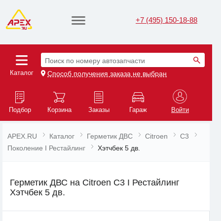
+7 (495) 150-18-88
Поиск по номеру автозапчасти
Каталог
Способ получения заказа не выбран
Подбор
Корзина
Заказы
Гараж
Войти
APEX.RU
Каталог
Герметик ДВС
Citroen
C3
Поколение I Рестайлинг
Хэтчбек 5 дв.
Герметик ДВС на Citroen C3 I Рестайлинг
Хэтчбек 5 дв.