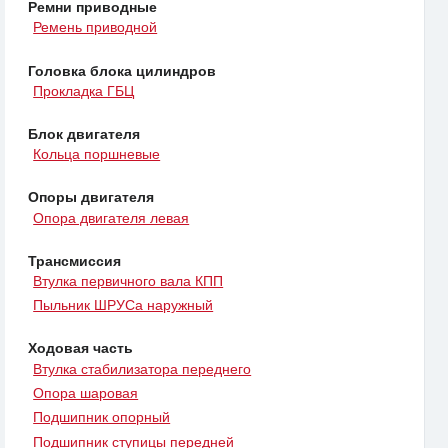
Ремни приводные
Ремень приводной
Головка блока цилиндров
Прокладка ГБЦ
Блок двигателя
Кольца поршневые
Опоры двигателя
Опора двигателя левая
Трансмиссия
Втулка первичного вала КПП
Пыльник ШРУСа наружный
Ходовая часть
Втулка стабилизатора переднего
Опора шаровая
Подшипник опорный
Подшипник ступицы передней