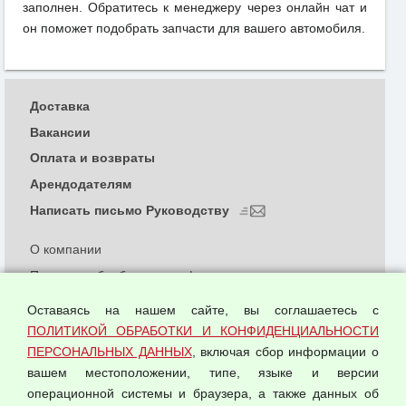
заполнен. Обратитесь к менеджеру через онлайн чат и
он поможет подобрать запчасти для вашего автомобиля.
Доставка
Вакансии
Оплата и возвраты
Арендодателям
Написать письмо Руководству
О компании
Политика обработки и конфиденциальности
персональных данных
Оставаясь на нашем сайте, вы соглашаетесь с
Согласием на обработку персональных данных
ПОЛИТИКОЙ ОБРАБОТКИ И КОНФИДЕНЦИАЛЬНОСТИ
Оферта оптовой купли-продажи
ПЕРСОНАЛЬНЫХ ДАННЫХ
, включая сбор информации о
Публичная оферта
вашем местоположении, типе, языке и версии
операционной системы и браузера, а также данных об