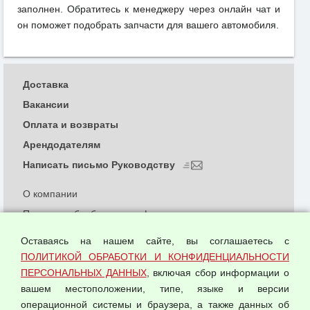
заполнен. Обратитесь к менеджеру через онлайн чат и
он поможет подобрать запчасти для вашего автомобиля.
Доставка
Вакансии
Оплата и возвраты
Арендодателям
Написать письмо Руководству
О компании
Политика обработки и конфиденциальности
персональных данных
Оставаясь на нашем сайте, вы соглашаетесь с
Согласием на обработку персональных данных
ПОЛИТИКОЙ ОБРАБОТКИ И КОНФИДЕНЦИАЛЬНОСТИ
Оферта оптовой купли-продажи
ПЕРСОНАЛЬНЫХ ДАННЫХ
, включая сбор информации о
Публичная оферта
вашем местоположении, типе, языке и версии
операционной системы и браузера, а также данных об