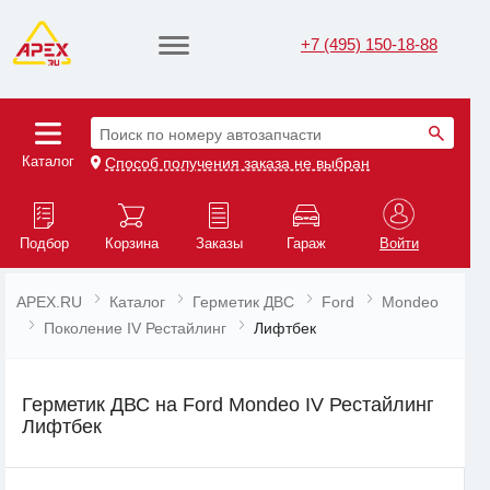
+7 (495) 150-18-88
Поиск по номеру автозапчасти
Каталог
Способ получения заказа не выбран
Подбор
Корзина
Заказы
Гараж
Войти
APEX.RU
Каталог
Герметик ДВС
Ford
Mondeo
Поколение IV Рестайлинг
Лифтбек
Герметик ДВС на Ford Mondeo IV Рестайлинг
Лифтбек