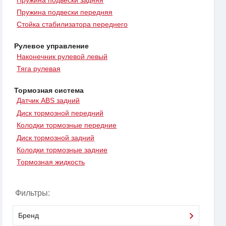
Пружина подвески передняя
Стойка стабилизатора переднего
Рулевое управление
Наконечник рулевой левый
Тяга рулевая
Тормозная система
Датчик ABS задний
Диск тормозной передний
Колодки тормозные передние
Диск тормозной задний
Колодки тормозные задние
Тормозная жидкость
Фильтры:
Бренд