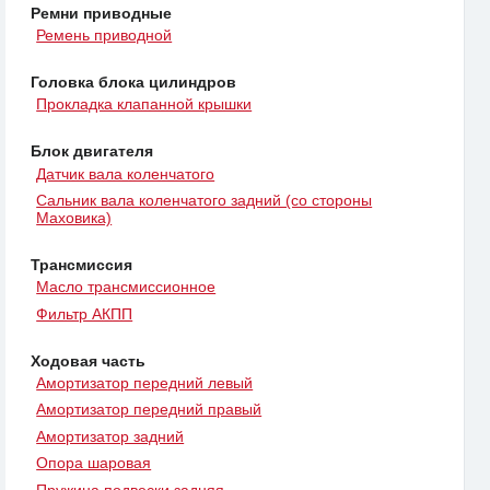
Ремни приводные
Ремень приводной
Головка блока цилиндров
Прокладка клапанной крышки
Блок двигателя
Датчик вала коленчатого
Сальник вала коленчатого задний (со стороны
Маховика)
Трансмиссия
Масло трансмиссионное
Фильтр АКПП
Ходовая часть
Амортизатор передний левый
Амортизатор передний правый
Амортизатор задний
Опора шаровая
Пружина подвески задняя