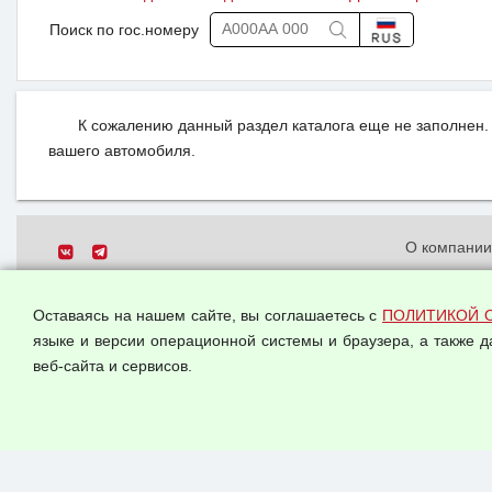
Поиск по гос.номеру
К сожалению данный раздел каталога еще не заполнен. 
вашего автомобиля.
О компани
Политика о
© 2026 ООО "Феникс"
персональн
Оставаясь на нашем сайте, вы соглашаетесь с
ПОЛИТИКОЙ 
Все права защищены.
Согласием 
языке и версии операционной системы и браузера, а также 
данных
веб-сайта и сервисов.
Оферта опт
Публичная 