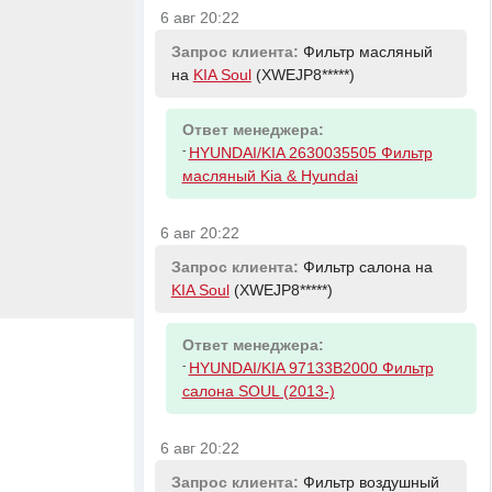
6 авг 20:22
Запрос клиента:
Фильтр масляный
на
KIA Soul
(XWEJP8*****)
Ответ менеджера:
-
HYUNDAI/KIA 2630035505 Фильтр
масляный Kia & Hyundai
6 авг 20:22
Запрос клиента:
Фильтр салона на
KIA Soul
(XWEJP8*****)
Ответ менеджера:
-
HYUNDAI/KIA 97133B2000 Фильтр
салона SOUL (2013-)
6 авг 20:22
Запрос клиента:
Фильтр воздушный