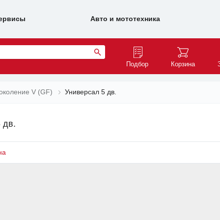
ервисы
Авто и мототехника
Подбор
Корзина
околение V (GF)
Универсал 5 дв.
 дв.
на