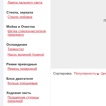
Лампа дальнего света
Стекла, зеркала
Стекло лобовое
П
Мойка и Очистка
Щетка стеклоочистителя
переднего
Охлаждение
Термостат
Насос водяной (помпа)
Ремни приводные
Ремень приводной
Сортировка:
Популярность
Це
Блок двигателя
Кольца поршневые
Ходовая часть
Подшипник ступицы
передней