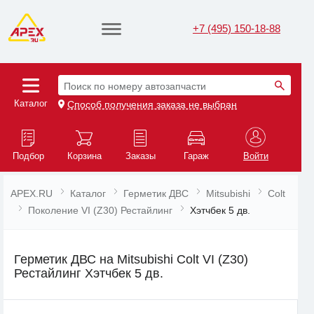
+7 (495) 150-18-88
Поиск по номеру автозапчасти
Каталог
Способ получения заказа не выбран
Подбор
Корзина
Заказы
Гараж
Войти
APEX.RU
Каталог
Герметик ДВС
Mitsubishi
Colt
Поколение VI (Z30) Рестайлинг
Хэтчбек 5 дв.
Герметик ДВС на Mitsubishi Colt VI (Z30)
Рестайлинг Хэтчбек 5 дв.