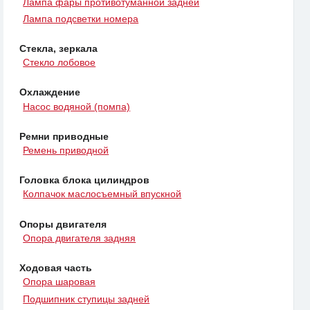
Лампа фары противотуманной задней
Лампа подсветки номера
Стекла, зеркала
Стекло лобовое
Охлаждение
Насос водяной (помпа)
Ремни приводные
Ремень приводной
Головка блока цилиндров
Колпачок маслосъемный впускной
Опоры двигателя
Опора двигателя задняя
Ходовая часть
Опора шаровая
Подшипник ступицы задней