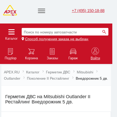
+7 (495) 150-18-88
Поиск по номеру автозапчасти
Каталог
Способ получения заказа не выбран
Подбор
Корзина
Заказы
Гараж
Войти
APEX.RU
Каталог
Герметик ДВС
Mitsubishi
Outlander
Поколение II Рестайлинг
Внедорожник 5 дв.
Герметик ДВС на Mitsubishi Outlander II
Рестайлинг Внедорожник 5 дв.