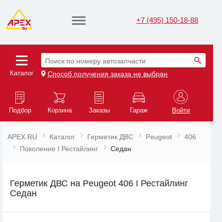
+7 (495) 150-18-88
Поиск по номеру автозапчасти
Каталог
Способ получения заказа не выбран
Подбор
Корзина
Заказы
Гараж
Войти
APEX.RU
Каталог
Герметик ДВС
Peugeot
406
Поколение I Рестайлинг
Седан
Герметик ДВС на Peugeot 406 I Рестайлинг
Седан