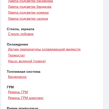
Лампа подсветки багажника
Лампа подсветки бардачка
Лампа подсветки номера
Лампа подсветки салона
Стекла, зеркала
Стекло лобовое
Охлаждение
Датчик температуры охлаждающей жидкости
Термостат
Насос водяной (помпа)
Топливная система
Бензонасос
ГРМ
Ремень ГРМ
Ремень ГРМ комплект
Ремни приводные