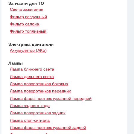
Запчасти для ТО
Свеча зажигания
Фильтр воздушный
Фильтр салона
Фильтр топливный
Электрика двигателя
Аккумулятор (АКБ)
Лампы
Лампа ближнего света
Лампа дальнего света
Лампа поворотников боковых
Лампа поворотников передних
Лампа фары противотуманной передней
Лампа заднего хода
Лампа поворотников задних
Лампа стоп-сигнала
Лампа фары противотуманной задней