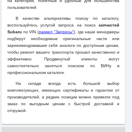
на категории, понятные и удобные для большинства
пользователей.
В качестве альтернативы поиску по каталогу,
воспользуйтесь услугой запроса на поиск
запчастей
Subaru
по VIN (
раздел "Запросы"
), где наши менеджеры
подберут необходимые оригинальные части или
зарекомендовавшие себя аналоги по доступным ценам,
чтобы ремонт вашего транспорта прошел качественно и
эффективно. Продвинутый клиенты могут
самостоятельно заняться поиском по ВИНу в
профессиональном каталоге.
На складе всегда есть большой выбор
комплектующих, имеющих сертификаты и гарантии от
производителей, а редкие позиции можно привезти под
заказ по выгодным ценам с быстрой доставкой и
отгрузкой.