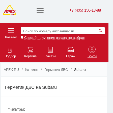
+7 (495) 150-18-88
Поиск по номеру автозапчасти
Каталог
Способ получения заказа не выбран
Подбор
Корзина
Заказы
Гараж
Войти
APEX.RU
Каталог
Герметик ДВС
Subaru
Герметик ДВС на Subaru
Фильтры: