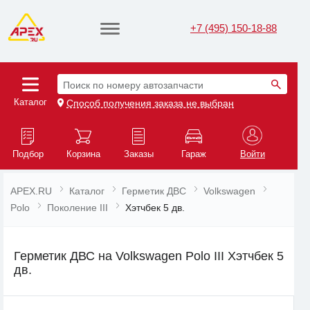
+7 (495) 150-18-88
Поиск по номеру автозапчасти
Каталог
Способ получения заказа не выбран
Подбор
Корзина
Заказы
Гараж
Войти
APEX.RU
Каталог
Герметик ДВС
Volkswagen
Polo
Поколение III
Хэтчбек 5 дв.
Герметик ДВС на Volkswagen Polo III Хэтчбек 5
дв.