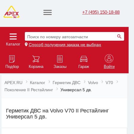
+7 (495) 150-18-88
Поиск по номеру автозапчасти
Каталог
Способ получения заказа не выбран
Подбор
Корзина
Заказы
Гараж
Войти
APEX.RU
Каталог
Герметик ДВС
Volvo
V70
Поколение II Рестайлинг
Универсал 5 дв.
Герметик ДВС на Volvo V70 II Рестайлинг
Универсал 5 дв.