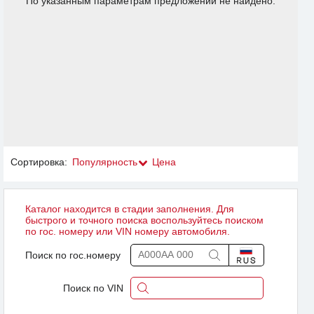
По указанным параметрам предложений не найдено.
Сортировка:
Популярность
Цена
Каталог находится в стадии заполнения. Для
быстрого и точного поиска воспользуйтесь поиском
по гос. номеру или VIN номеру автомобиля.
Поиск по гос.номеру
Поиск по VIN