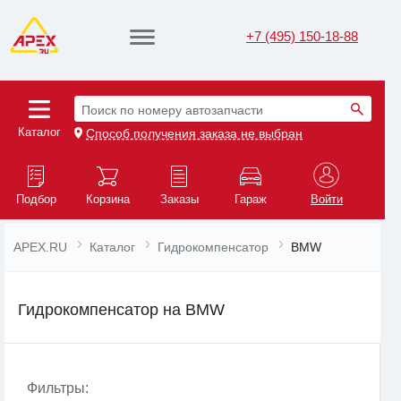
+7 (495) 150-18-88
Поиск по номеру автозапчасти
Каталог
Способ получения заказа не выбран
Подбор
Корзина
Заказы
Гараж
Войти
APEX.RU
Каталог
Гидрокомпенсатор
BMW
Гидрокомпенсатор на BMW
Фильтры: