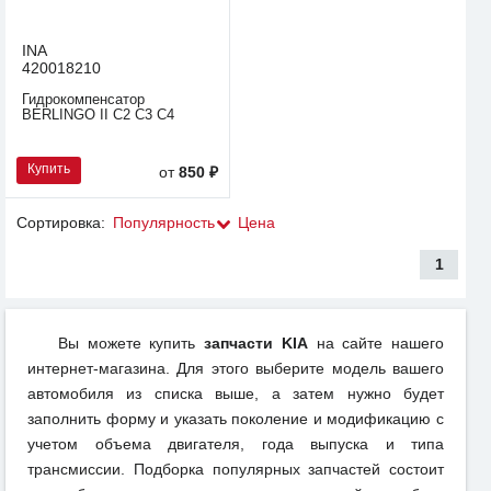
INA
420018210
Гидрокомпенсатор
BERLINGO II С2 С3 С4
Купить
от
850 ₽
Сортировка:
Популярность
Цена
1
Вы можете купить
запчасти KIA
на сайте нашего
интернет-магазина. Для этого выберите модель вашего
автомобиля из списка выше, а затем нужно будет
заполнить форму и указать поколение и модификацию с
учетом объема двигателя, года выпуска и типа
трансмиссии. Подборка популярных запчастей состоит