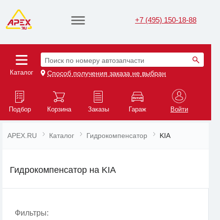
+7 (495) 150-18-88
Поиск по номеру автозапчасти
Каталог
Способ получения заказа не выбран
Подбор
Корзина
Заказы
Гараж
Войти
APEX.RU
Каталог
Гидрокомпенсатор
KIA
Гидрокомпенсатор на KIA
Фильтры: