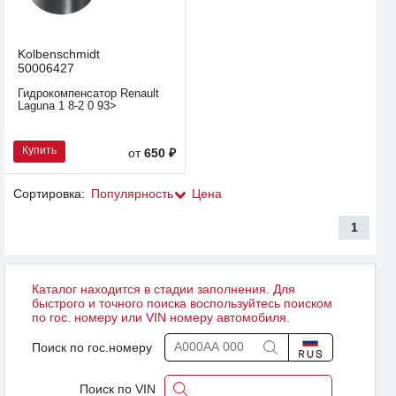
Kolbenschmidt
50006427
Гидрокомпенсатор Renault
Laguna 1 8-2 0 93>
Купить
от
650 ₽
Сортировка:
Популярность
Цена
1
Каталог находится в стадии заполнения. Для
быстрого и точного поиска воспользуйтесь поиском
по гос. номеру или VIN номеру автомобиля.
Поиск по гос.номеру
Поиск по VIN