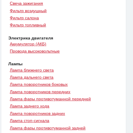
Свеча зажигания
Фильтр воздушный
Фильтр салона
Фильтр топливный
Электрика двигателя
Аккумулятор (АКБ)
Провода высоковольтные
Лампы
Лампа ближнего света
Лампа дальнего света
Лампа поворотников боковых
Лампа поворотников передних
Лампа фары противотуманной передней
Лампа заднего хода
Лампа поворотников задних
Лампа стоп-сигнала
Лампа фары противотуманной задней