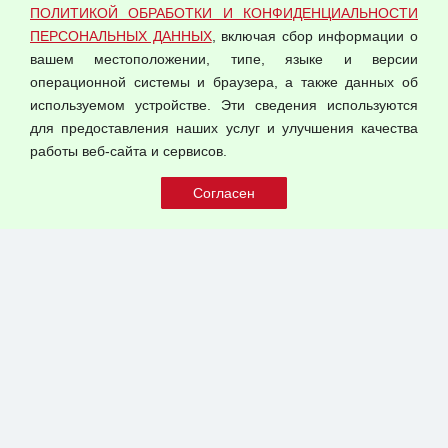
ПОЛИТИКОЙ ОБРАБОТКИ И КОНФИДЕНЦИАЛЬНОСТИ
Оферта оптовой купли-продажи
ПЕРСОНАЛЬНЫХ ДАННЫХ
, включая сбор информации о
Публичная оферта
вашем местоположении, типе, языке и версии
операционной системы и браузера, а также данных об
используемом устройстве. Эти сведения используются
для предоставления наших услуг и улучшения качества
© 2026 ООО "Феникс"
работы веб-сайта и сервисов.
Все права защищены.