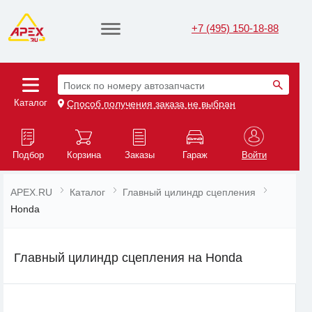
+7 (495) 150-18-88
Поиск по номеру автозапчасти
Каталог
Способ получения заказа не выбран
Подбор
Корзина
Заказы
Гараж
Войти
APEX.RU
Каталог
Главный цилиндр сцепления
Honda
Главный цилиндр сцепления на Honda